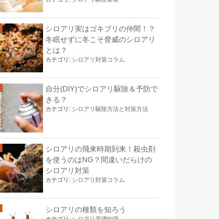
シロアリ実はゴキブリの仲間！？
冬眠せずに冬こそ脅威のシロアリ
とは？
カテゴリ:
シロアリ対策コラム
自分(DIY)でシロアリ駆除＆予防で
きる？
カテゴリ:
シロアリ駆除方法と対策方法
シロアリの飛来時期到来！殺虫剤
を使うのはNG？間違いだらけの
シロアリ対策
カテゴリ:
シロアリ対策コラム
シロアリの種類を知ろう
カテゴリ:
シロアリ基礎知識