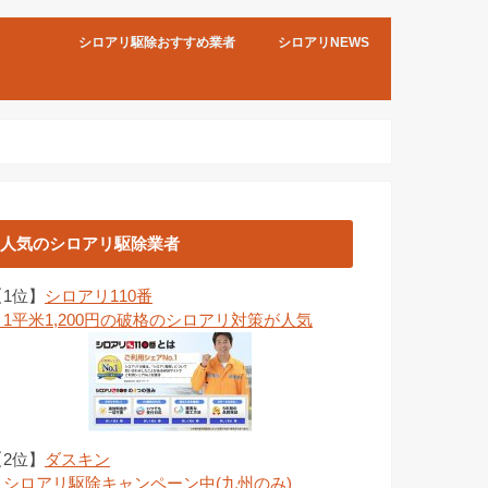
シロアリ駆除おすすめ業者
シロアリNEWS
人気のシロアリ駆除業者
【1位】
シロアリ110番
→1平米1,200円の破格のシロアリ対策が人気
【2位】
ダスキン
→シロアリ駆除キャンペーン中(九州のみ)