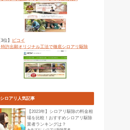
【3位】
ピコイ
→特許出願オリジナル工法で徹底シロアリ駆除
シロアリ人気記事
【2023年】シロアリ駆除の料金相
場を比較！おすすめシロアリ駆除
業者ランキングは？
カテゴリ:
シロアリ駆除業者