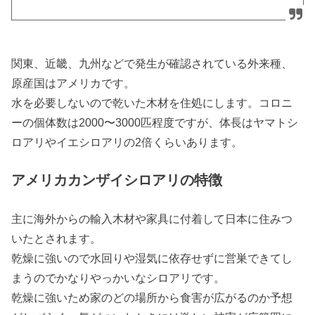
関東、近畿、九州などで発生が確認されている外来種、
原産国はアメリカです。
水を必要しないので乾いた木材を住処にします。コロニ
ーの個体数は2000〜3000匹程度ですが、体長はヤマトシ
ロアリやイエシロアリの2倍くらいあります。
アメリカカンザイシロアリの特徴
主に海外からの輸入木材や家具に付着して日本に住みつ
いたとされます。
乾燥に強いので水回りや湿気に依存せずに営巣できてし
まうのでかなりやっかいなシロアリです。
乾燥に強いため家のどの場所から食害が広がるのか予想