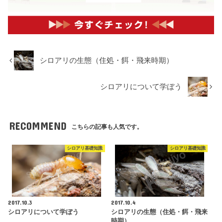
シロアリの生態（住処・餌・飛来時期）
シロアリについて学ぼう
RECOMMEND
こちらの記事も人気です。
シロアリ基礎知識
シロアリ基礎知識
2017.10.3
2017.10.4
シロアリについて学ぼう
シロアリの生態（住処・餌・飛来
時期）