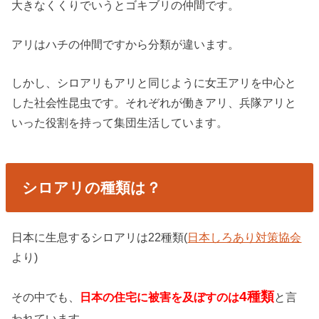
大きなくくりでいうとゴキブリの仲間です。
アリはハチの仲間ですから分類が違います。
しかし、シロアリもアリと同じように女王アリを中心と
した社会性昆虫です。それぞれが働きアリ、兵隊アリと
いった役割を持って集団生活しています。
シロアリの種類は？
日本に生息するシロアリは22種類(
日本しろあり対策協会
より)
4種類
その中でも、
日本の住宅に被害を及ぼすのは
と言
われています。