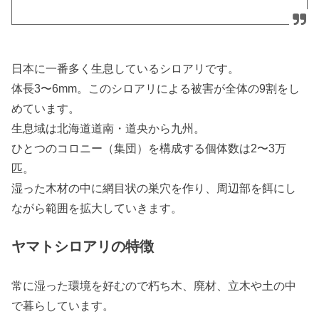
日本に一番多く生息しているシロアリです。
体長3〜6mm。このシロアリによる被害が全体の9割をし
めています。
生息域は北海道道南・道央から九州。
ひとつのコロニー（集団）を構成する個体数は2〜3万
匹。
湿った木材の中に網目状の巣穴を作り、周辺部を餌にし
ながら範囲を拡大していきます。
ヤマトシロアリの特徴
常に湿った環境を好むので朽ち木、廃材、立木や土の中
で暮らしています。