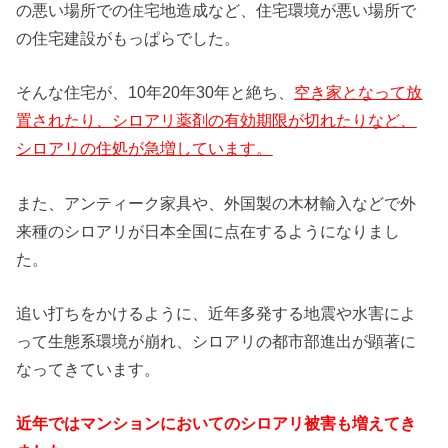
の悪い場所での住宅地造成など、住宅環境が悪い場所で
の住宅建設がもっぱらでした。
そんな住宅が、10年20年30年と絶ち、
空き家となって放
置されたり、シロアリ薬剤の有効期限が切れたりなど、
シロアリの住処が急増しています。
また、アンティーク家具や、外国製の木材輸入などで外
来種のシロアリが日本全国に点在するようになりまし
た。
追い打ちをかけるように、近年多発する地震や水害によ
って生態系環境が崩れ、シロアリの都市部進出が顕著に
なってきています。
近年ではマンションにおいてのシロアリ被害も増えてき