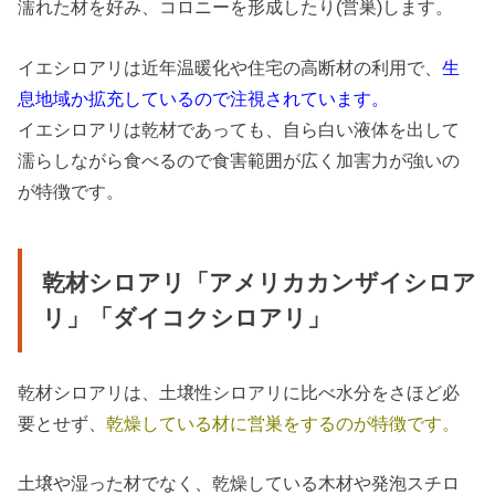
濡れた材を好み、コロニーを形成したり(営巣)します。
イエシロアリは近年温暖化や住宅の高断材の利用で、
生
息地域か拡充しているので注視されています。
イエシロアリは乾材であっても、自ら白い液体を出して
濡らしながら食べるので食害範囲が広く加害力が強いの
が特徴です。
乾材シロアリ「アメリカカンザイシロア
リ」「ダイコクシロアリ」
乾材シロアリは、土壌性シロアリに比べ水分をさほど必
要とせず、
乾燥している材に営巣をするのが特徴です。
土壌や湿った材でなく、乾燥している木材や発泡スチロ