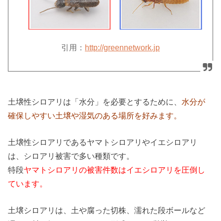
引用：
http://greennetwork.jp
土壌性シロアリは「水分」を必要とするために、
水分が
確保しやすい土壌や湿気のある場所を好みます。
土壌性シロアリであるヤマトシロアリやイエシロアリ
は、シロアリ被害で多い種類です。
特段
ヤマトシロアリの被害件数はイエシロアリを圧倒し
ています。
土壌シロアリは、土や腐った切株、濡れた段ボールなど