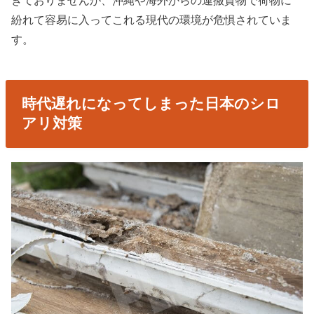
きておりませんが、沖縄や海外からの運搬貨物で荷物に
紛れて容易に入ってこれる現代の環境が危惧されていま
す。
時代遅れになってしまった日本のシロ
アリ対策