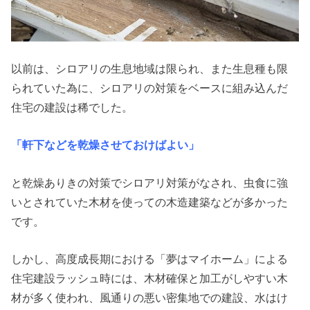
以前は、シロアリの生息地域は限られ、また生息種も限
られていた為に、シロアリの対策をベースに組み込んだ
住宅の建設は稀でした。
「軒下などを乾燥させておけばよい」
と乾燥ありきの対策でシロアリ対策がなされ、虫食に強
いとされていた木材を使っての木造建築などが多かった
です。
しかし、高度成長期における「夢はマイホーム」による
住宅建設ラッシュ時には、木材確保と加工がしやすい木
材が多く使われ、風通りの悪い密集地での建設、水はけ