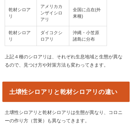
アメリカカ
乾材シロア
全国に点在(外
ンザイシロ
リ
来種)
アリ
乾材シロア
ダイコクシ
沖縄・小笠原
リ
ロアリ
諸島に分布
上記４種のシロアリは、それぞれ生息地域と生態が異な
るので、見つけ方や対策方法も変わってきます。
土壌性シロアリと乾材シロアリの違い
土壌性シロアリと乾材シロアリは生態が異なり、コロニ
ーの作り方（営巣）も異なってきます。