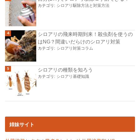
カテゴリ:
シロアリ駆除方法と対策方法
シロアリの飛来時期到来！殺虫剤を使うの
はNG？間違いだらけのシロアリ対策
カテゴリ:
シロアリ対策コラム
シロアリの種類を知ろう
カテゴリ:
シロアリ基礎知識
姉妹サイト