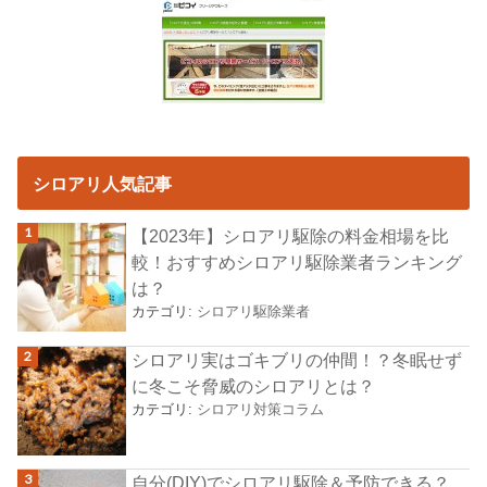
シロアリ人気記事
【2023年】シロアリ駆除の料金相場を比
較！おすすめシロアリ駆除業者ランキング
は？
カテゴリ:
シロアリ駆除業者
シロアリ実はゴキブリの仲間！？冬眠せず
に冬こそ脅威のシロアリとは？
カテゴリ:
シロアリ対策コラム
自分(DIY)でシロアリ駆除＆予防できる？