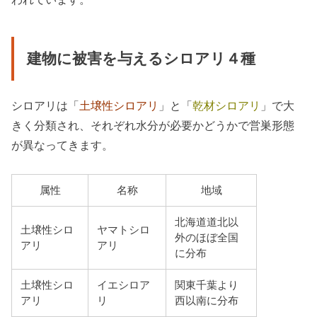
建物に被害を与えるシロアリ４種
シロアリは「
土壌性シロアリ
」と「
乾材シロアリ
」で大
きく分類され、それぞれ水分が必要かどうかで営巣形態
が異なってきます。
属性
名称
地域
北海道道北以
土壌性シロ
ヤマトシロ
外のほぼ全国
アリ
アリ
に分布
土壌性シロ
イエシロア
関東千葉より
アリ
リ
西以南に分布