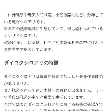
主に沖縄県や奄美大島以南、小笠原諸島などに分布して
いる乾材シロアリです。
世界中の熱帯地域に生息していて、最も恐れられている
カンザイシロアリ。
乾燥に強く、建築物、ピアノや木製家具等の中に住みつ
き世界中で拡大しています。
ダイコクシロアリの特徴
ダイコクシロアリは蟻道や特別に加工した巣を作る能力
がありません。
また蟻道を作って遠い木材への移動が出来ません。よっ
て普段は孔道の中で小集団で生活しています。
本州ではまだダイコクシロアリにおける被害の確認がで