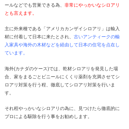
ールなどでも営巣できる為、
非常にやっかいなシロアリ
とも言えます。
主に外来種である「アメリカカンザイシロアリ」は輸入
材に付着して日本に来たとされ、
古いアンティークの輸
入家具や海外の木材などを経由して日本の住宅を点在し
ています。
海外(カナダのケース)では、乾材シロアリを発見した場
合、家をまるごとビニールにくくり薬剤を充満させてシ
ロアリ対策を行う程、徹底してシロアリ対策を行いま
す。
それ程やっかいなシロアリの為に、見つけたら徹底的に
プロによる駆除を行う事をお勧めします。