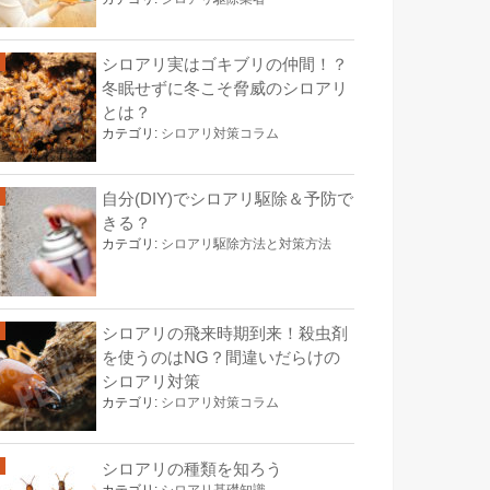
シロアリ実はゴキブリの仲間！？
冬眠せずに冬こそ脅威のシロアリ
とは？
カテゴリ:
シロアリ対策コラム
自分(DIY)でシロアリ駆除＆予防で
きる？
カテゴリ:
シロアリ駆除方法と対策方法
シロアリの飛来時期到来！殺虫剤
を使うのはNG？間違いだらけの
シロアリ対策
カテゴリ:
シロアリ対策コラム
シロアリの種類を知ろう
カテゴリ:
シロアリ基礎知識