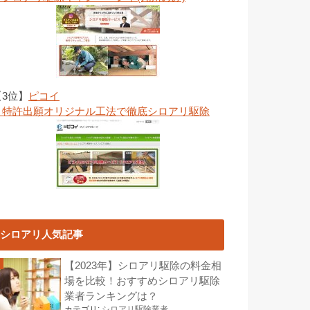
【3位】
ピコイ
→特許出願オリジナル工法で徹底シロアリ駆除
シロアリ人気記事
【2023年】シロアリ駆除の料金相
場を比較！おすすめシロアリ駆除
業者ランキングは？
カテゴリ:
シロアリ駆除業者