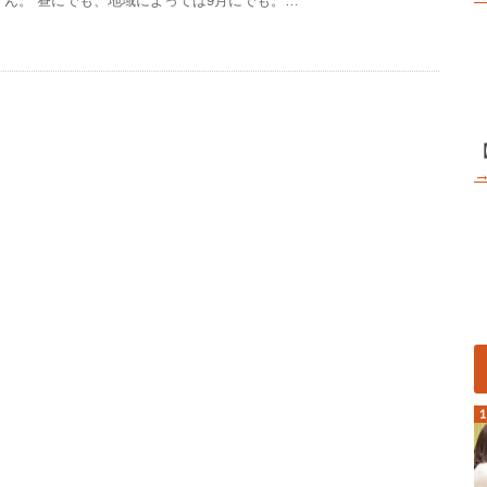
ん。 昼にでも、地域によっては9月にでも。…