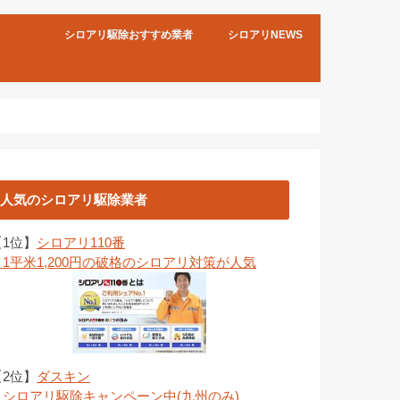
シロアリ駆除おすすめ業者
シロアリNEWS
人気のシロアリ駆除業者
【1位】
シロアリ110番
→1平米1,200円の破格のシロアリ対策が人気
【2位】
ダスキン
→シロアリ駆除キャンペーン中(九州のみ)