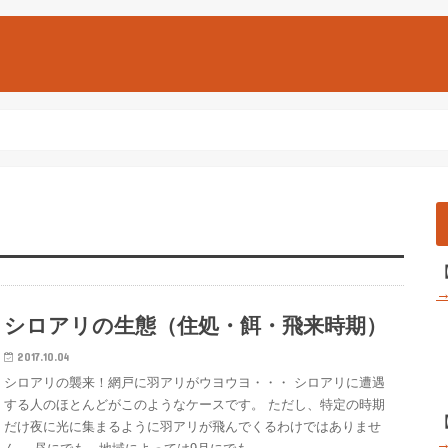
シロアリの生態（住処・餌・飛来時期）
2017.10.04
シロアリの襲来！網戸に羽アリがウヨウヨ・・・ シロアリに遭遇
する人のほとんどがこのようなケースです。 ただし、特定の時期
だけ夜に光に集まるように羽アリが飛んでくるわけではありませ