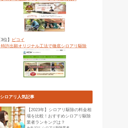
【3位】
ピコイ
→特許出願オリジナル工法で徹底シロアリ駆除
シロアリ人気記事
【2023年】シロアリ駆除の料金相
場を比較！おすすめシロアリ駆除
業者ランキングは？
カテゴリ:
シロアリ駆除業者