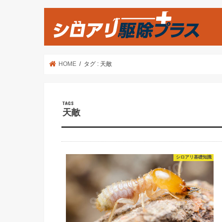
HOME
タグ : 天敵
天敵
シロアリ基礎知識