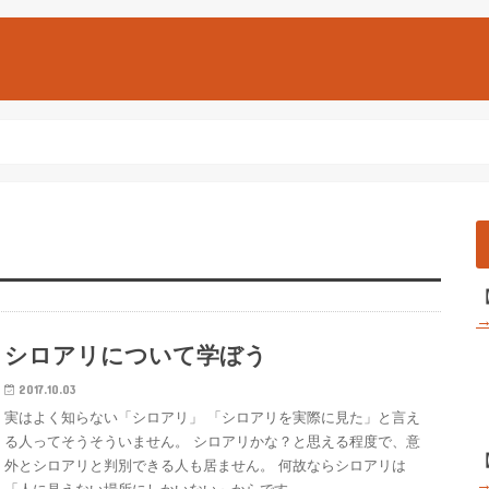
シロアリについて学ぼう
2017.10.03
実はよく知らない「シロアリ」 「シロアリを実際に見た」と言え
る人ってそうそういません。 シロアリかな？と思える程度で、意
外とシロアリと判別できる人も居ません。 何故ならシロアリは