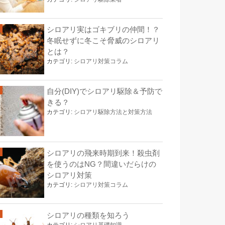
シロアリ実はゴキブリの仲間！？
冬眠せずに冬こそ脅威のシロアリ
とは？
カテゴリ:
シロアリ対策コラム
自分(DIY)でシロアリ駆除＆予防で
きる？
カテゴリ:
シロアリ駆除方法と対策方法
シロアリの飛来時期到来！殺虫剤
を使うのはNG？間違いだらけの
シロアリ対策
カテゴリ:
シロアリ対策コラム
シロアリの種類を知ろう
カテゴリ:
シロアリ基礎知識