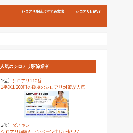
シロアリ駆除おすすめ業者
シロアリNEWS
人気のシロアリ駆除業者
【1位】
シロアリ110番
→1平米1,200円の破格のシロアリ対策が人気
【2位】
ダスキン
→シロアリ駆除キャンペーン中(九州のみ)